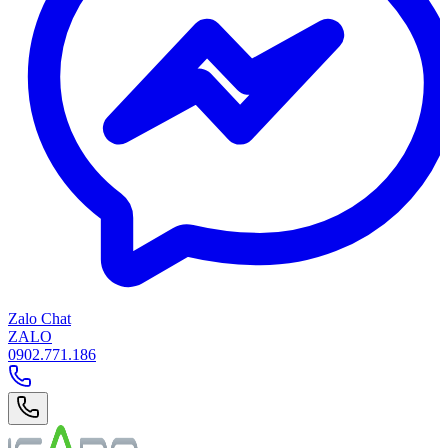
Zalo Chat
ZALO
0902.771.186