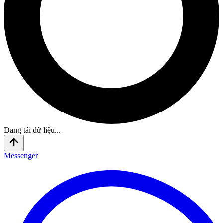
Đang tải dữ liệu...
Messenger