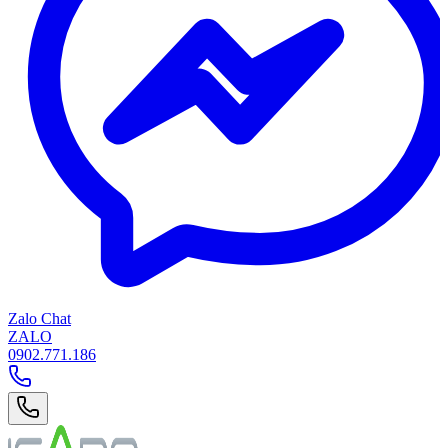
Zalo Chat
ZALO
0902.771.186