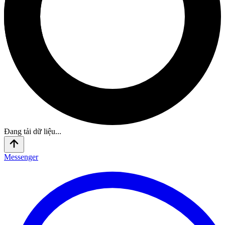
Đang tải dữ liệu...
Messenger