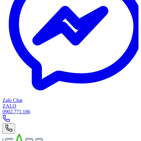
Zalo Chat
ZALO
0902.771.186