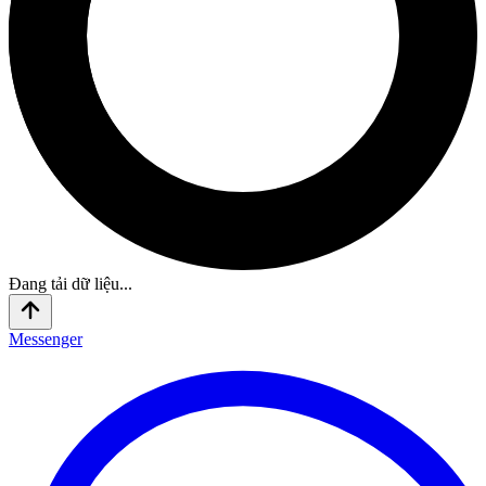
Đang tải dữ liệu...
Messenger