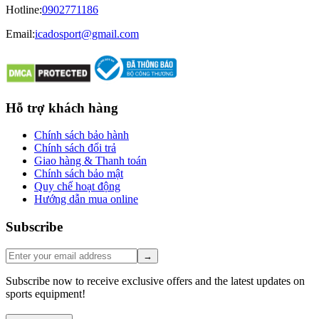
Hotline
:
0902771186
Email:
icadosport@gmail.com
Hỗ trợ khách hàng
Chính sách bảo hành
Chính sách đổi trả
Giao hàng & Thanh toán
Chính sách bảo mật
Quy chế hoạt động
Hướng dẫn mua online
Subscribe
→
Subscribe now to receive exclusive offers and the latest updates on
sports equipment!