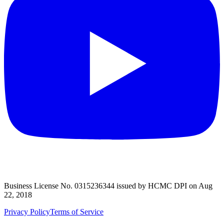
Business License No. 0315236344 issued by HCMC DPI on Aug
22, 2018
Privacy Policy
Terms of Service