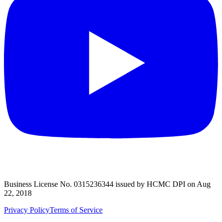
Business License No. 0315236344 issued by HCMC DPI on Aug
22, 2018
Privacy Policy
Terms of Service