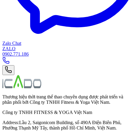
Zalo Chat
ZALO
0902.771.186
Thương hiệu thời trang thể thao chuyên dụng được phát triển và
phân phối bởi Công ty TNHH Fitness & Yoga Việt Nam.
Công ty TNHH FITNESS & YOGA Việt Nam
Address
:
Lầu 2, Saigonicom Building, số 490A Điện Biên Phủ,
Phường Thạnh Mỹ Tây, thành phố Hồ Chí Minh, Việt Nam.