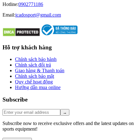
Hotline
:
0902771186
Email:
icadosport@gmail.com
Hỗ trợ khách hàng
Chính sách bảo hành
Chính sách đổi trả
Giao hàng & Thanh toán
Chính sách bảo mật
Quy chế hoạt động
Hướng dẫn mua online
Subscribe
→
Subscribe now to receive exclusive offers and the latest updates on
sports equipment!