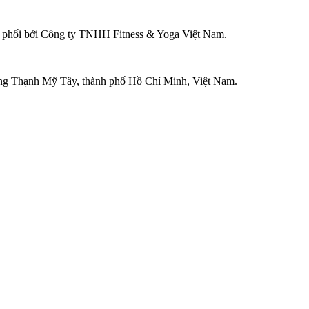
ân phối bởi Công ty TNHH Fitness & Yoga Việt Nam.
ờng Thạnh Mỹ Tây, thành phố Hồ Chí Minh, Việt Nam.