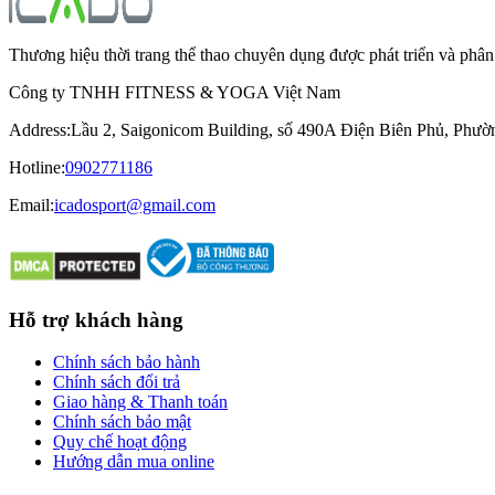
Thương hiệu thời trang thể thao chuyên dụng được phát triển và ph
Công ty TNHH FITNESS & YOGA Việt Nam
Address
:
Lầu 2, Saigonicom Building, số 490A Điện Biên Phủ, Phư
Hotline
:
0902771186
Email:
icadosport@gmail.com
Hỗ trợ khách hàng
Chính sách bảo hành
Chính sách đổi trả
Giao hàng & Thanh toán
Chính sách bảo mật
Quy chế hoạt động
Hướng dẫn mua online