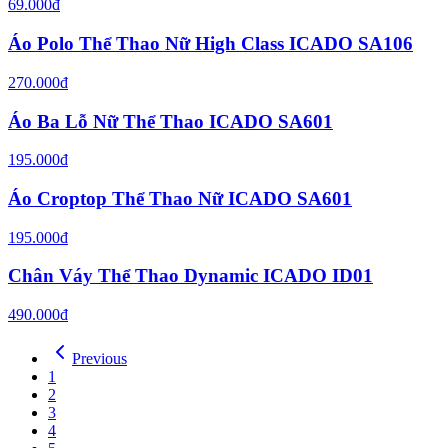
69.000đ
Áo Polo Thể Thao Nữ High Class ICADO SA106
270.000đ
Áo Ba Lỗ Nữ Thể Thao ICADO SA601
195.000đ
Áo Croptop Thể Thao Nữ ICADO SA601
195.000đ
Chân Váy Thể Thao Dynamic ICADO ID01
490.000đ
Previous
1
2
3
4