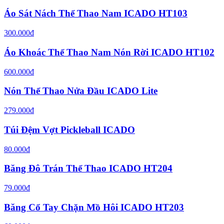
Áo Sát Nách Thể Thao Nam ICADO HT103
300.000đ
Áo Khoác Thể Thao Nam Nón Rời ICADO HT102
600.000đ
Nón Thể Thao Nửa Đầu ICADO Lite
279.000đ
Túi Đệm Vợt Pickleball ICADO
80.000đ
Băng Đô Trán Thể Thao ICADO HT204
79.000đ
Băng Cổ Tay Chặn Mồ Hôi ICADO HT203