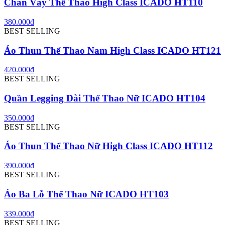
Chân Váy Thể Thao High Class ICADO HT110
380.000đ
BEST SELLING
Áo Thun Thể Thao Nam High Class ICADO HT121
420.000đ
BEST SELLING
Quần Legging Dài Thể Thao Nữ ICADO HT104
350.000đ
BEST SELLING
Áo Thun Thể Thao Nữ High Class ICADO HT112
390.000đ
BEST SELLING
Áo Ba Lỗ Thể Thao Nữ ICADO HT103
339.000đ
BEST SELLING