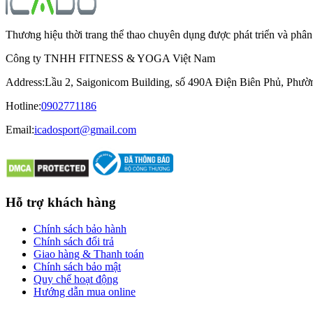
Thương hiệu thời trang thể thao chuyên dụng được phát triển và ph
Công ty TNHH FITNESS & YOGA Việt Nam
Address
:
Lầu 2, Saigonicom Building, số 490A Điện Biên Phủ, Phư
Hotline
:
0902771186
Email:
icadosport@gmail.com
Hỗ trợ khách hàng
Chính sách bảo hành
Chính sách đổi trả
Giao hàng & Thanh toán
Chính sách bảo mật
Quy chế hoạt động
Hướng dẫn mua online