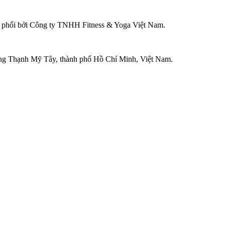
ân phối bởi Công ty TNHH Fitness & Yoga Việt Nam.
ờng Thạnh Mỹ Tây, thành phố Hồ Chí Minh, Việt Nam.