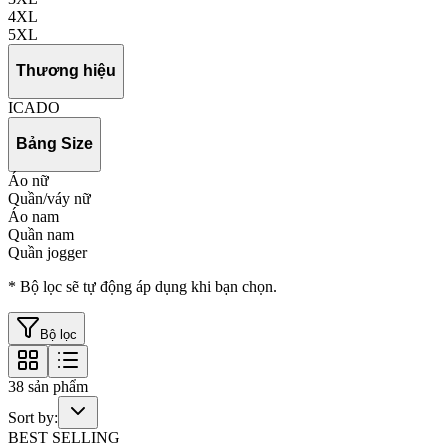
4XL
5XL
Thương hiệu
ICADO
Bảng Size
Áo nữ
Quần/váy nữ
Áo nam
Quần nam
Quần jogger
* Bộ lọc sẽ tự động áp dụng khi bạn chọn.
Bộ lọc
38
sản phẩm
Sort by:
BEST SELLING