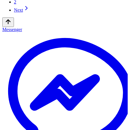
2
Next
Messenger