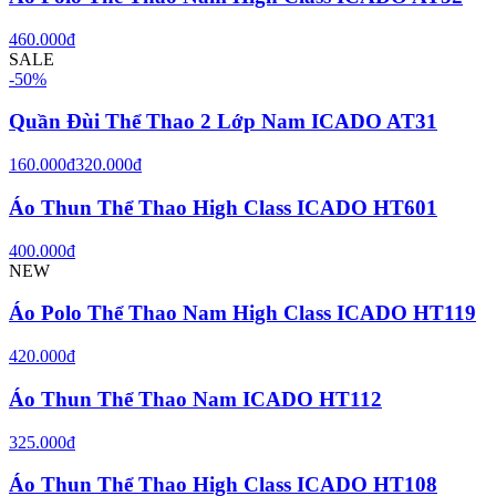
460.000đ
SALE
-
50
%
Quần Đùi Thể Thao 2 Lớp Nam ICADO AT31
160.000đ
320.000đ
Áo Thun Thể Thao High Class ICADO HT601
400.000đ
NEW
Áo Polo Thể Thao Nam High Class ICADO HT119
420.000đ
Áo Thun Thể Thao Nam ICADO HT112
325.000đ
Áo Thun Thể Thao High Class ICADO HT108