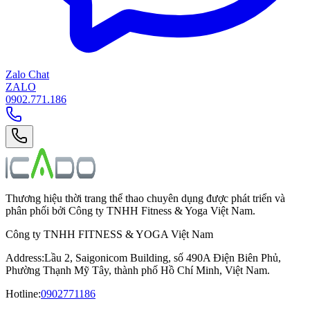
Zalo Chat
ZALO
0902.771.186
Thương hiệu thời trang thể thao chuyên dụng được phát triển và
phân phối bởi Công ty TNHH Fitness & Yoga Việt Nam.
Công ty TNHH FITNESS & YOGA Việt Nam
Address
:
Lầu 2, Saigonicom Building, số 490A Điện Biên Phủ,
Phường Thạnh Mỹ Tây, thành phố Hồ Chí Minh, Việt Nam.
Hotline
:
0902771186