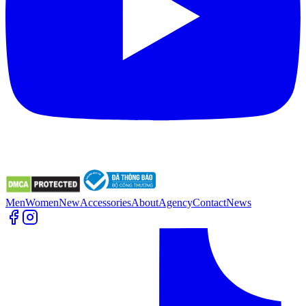
Men
Women
New
Accessories
About
Agency
Contact
News