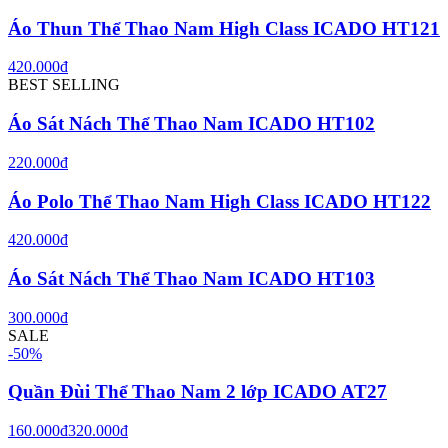
Áo Thun Thể Thao Nam High Class ICADO HT121
420.000đ
BEST SELLING
Áo Sát Nách Thể Thao Nam ICADO HT102
220.000đ
Áo Polo Thể Thao Nam High Class ICADO HT122
420.000đ
Áo Sát Nách Thể Thao Nam ICADO HT103
300.000đ
SALE
-
50
%
Quần Đùi Thể Thao Nam 2 lớp ICADO AT27
160.000đ
320.000đ