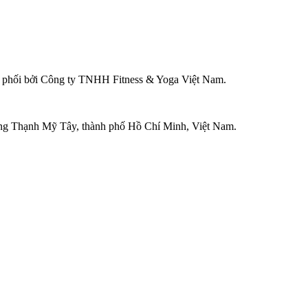
ân phối bởi Công ty TNHH Fitness & Yoga Việt Nam.
ờng Thạnh Mỹ Tây, thành phố Hồ Chí Minh, Việt Nam.