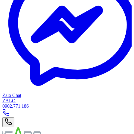
Zalo Chat
ZALO
0902.771.186