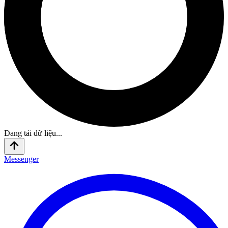
Đang tải dữ liệu...
Messenger