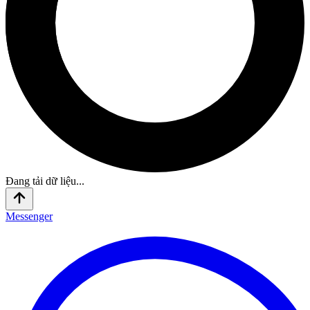
Đang tải dữ liệu...
Messenger