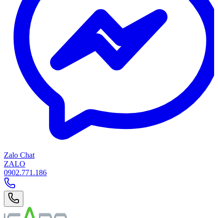
Zalo Chat
ZALO
0902.771.186