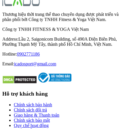
Thương hiệu thời trang thể thao chuyên dụng được phát triển và
phân phối bởi Công ty TNHH Fitness & Yoga Việt Nam.
Công ty TNHH FITNESS & YOGA Việt Nam
Address
:
Lầu 2, Saigonicom Building, số 490A Điện Biên Phủ,
Phường Thạnh Mỹ Tây, thành phố Hồ Chí Minh, Việt Nam.
Hotline
:
0902771186
Email:
icadosport@gmail.com
Hỗ trợ khách hàng
Chính sách bảo hành
Chính sách đổi trả
Giao hàng & Thanh toán
Chính sách bảo mật
Quy chế hoạt động