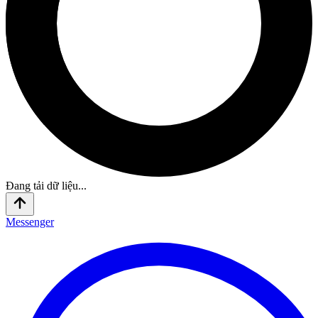
Đang tải dữ liệu...
Messenger