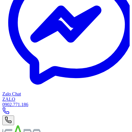
Zalo Chat
ZALO
0902.771.186