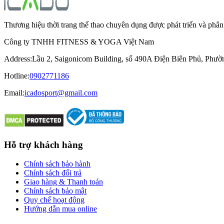
Thương hiệu thời trang thể thao chuyên dụng được phát triển và ph
Công ty TNHH FITNESS & YOGA Việt Nam
Address
:
Lầu 2, Saigonicom Building, số 490A Điện Biên Phủ, Phư
Hotline
:
0902771186
Email:
icadosport@gmail.com
Hỗ trợ khách hàng
Chính sách bảo hành
Chính sách đổi trả
Giao hàng & Thanh toán
Chính sách bảo mật
Quy chế hoạt động
Hướng dẫn mua online