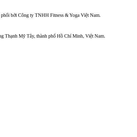
ân phối bởi Công ty TNHH Fitness & Yoga Việt Nam.
ờng Thạnh Mỹ Tây, thành phố Hồ Chí Minh, Việt Nam.