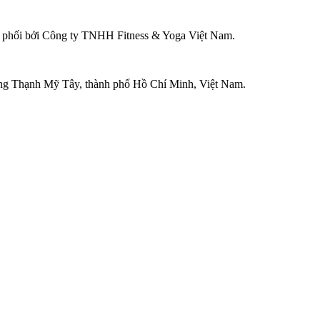
ân phối bởi Công ty TNHH Fitness & Yoga Việt Nam.
ờng Thạnh Mỹ Tây, thành phố Hồ Chí Minh, Việt Nam.