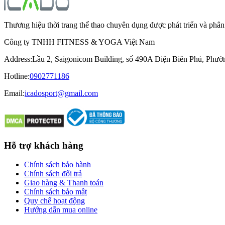
Thương hiệu thời trang thể thao chuyên dụng được phát triển và ph
Công ty TNHH FITNESS & YOGA Việt Nam
Address
:
Lầu 2, Saigonicom Building, số 490A Điện Biên Phủ, Phư
Hotline
:
0902771186
Email:
icadosport@gmail.com
Hỗ trợ khách hàng
Chính sách bảo hành
Chính sách đổi trả
Giao hàng & Thanh toán
Chính sách bảo mật
Quy chế hoạt động
Hướng dẫn mua online