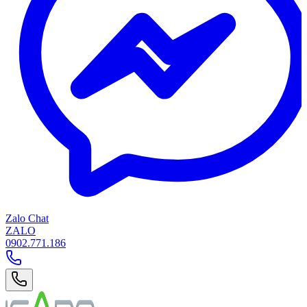
Zalo Chat
ZALO
0902.771.186