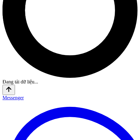
Đang tải dữ liệu...
Messenger