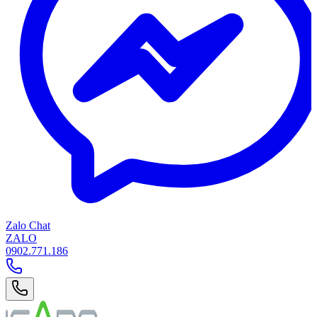
Zalo Chat
ZALO
0902.771.186