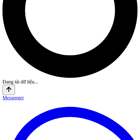
Đang tải dữ liệu...
Messenger