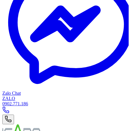
Zalo Chat
ZALO
0902.771.186