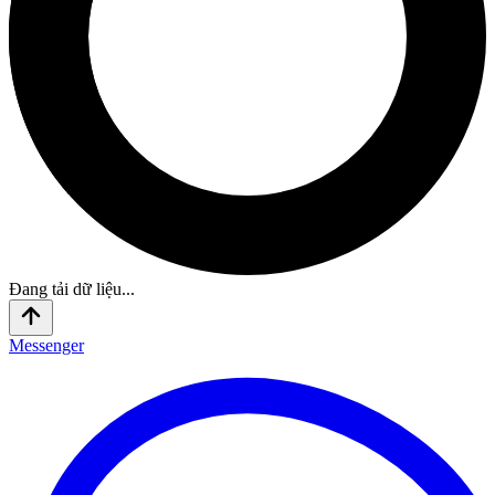
Đang tải dữ liệu...
Messenger