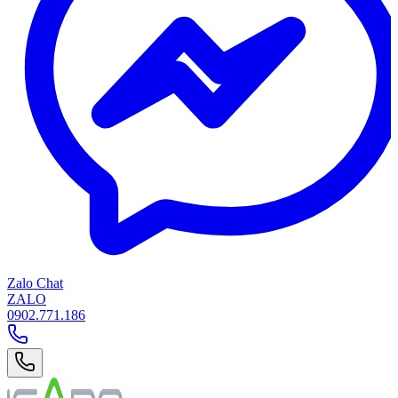
Zalo Chat
ZALO
0902.771.186