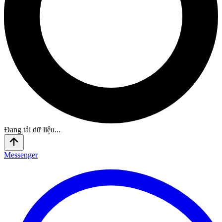
Đang tải dữ liệu...
Messenger