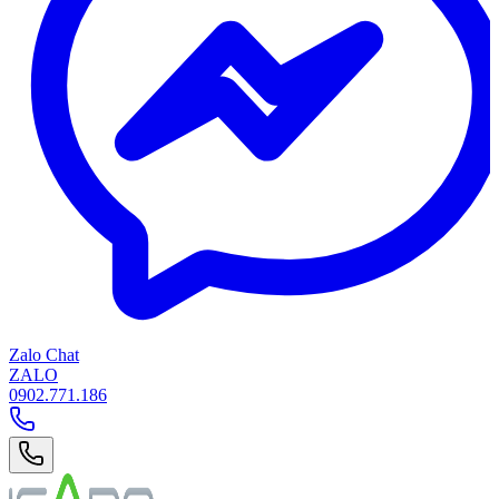
Zalo Chat
ZALO
0902.771.186