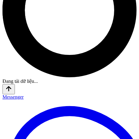
Đang tải dữ liệu...
Messenger