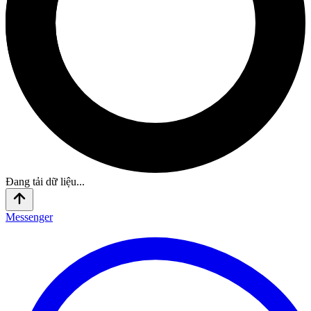
Đang tải dữ liệu...
Messenger