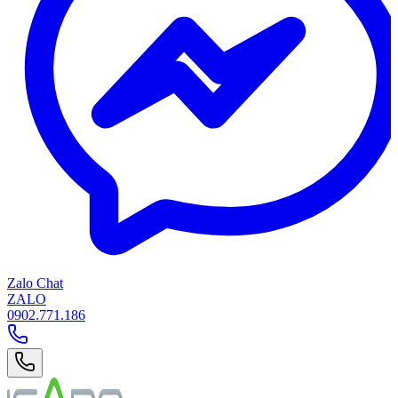
Zalo Chat
ZALO
0902.771.186