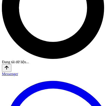
Đang tải dữ liệu...
Messenger