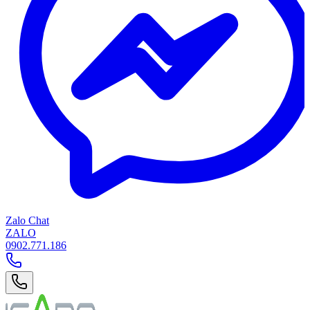
Zalo Chat
ZALO
0902.771.186