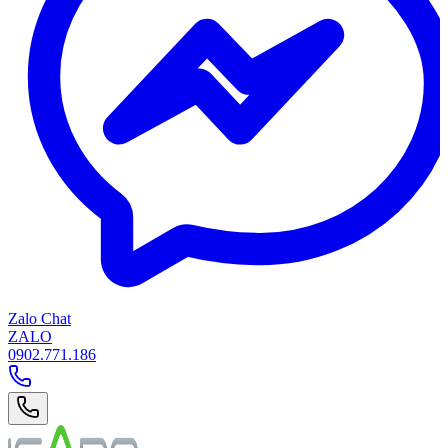
Zalo Chat
ZALO
0902.771.186