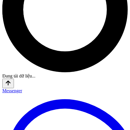
Đang tải dữ liệu...
Messenger