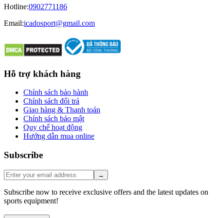
Hotline
:
0902771186
Email:
icadosport@gmail.com
Hỗ trợ khách hàng
Chính sách bảo hành
Chính sách đổi trả
Giao hàng & Thanh toán
Chính sách bảo mật
Quy chế hoạt động
Hướng dẫn mua online
Subscribe
→
Subscribe now to receive exclusive offers and the latest updates on
sports equipment!