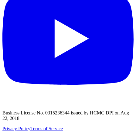
Business License No. 0315236344 issued by HCMC DPI on Aug
22, 2018
Privacy Policy
Terms of Service