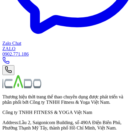
Zalo Chat
ZALO
0902.771.186
Thương hiệu thời trang thể thao chuyên dụng được phát triển và
phân phối bởi Công ty TNHH Fitness & Yoga Việt Nam.
Công ty TNHH FITNESS & YOGA Việt Nam
Address
:
Lầu 2, Saigonicom Building, số 490A Điện Biên Phủ,
Phường Thạnh Mỹ Tây, thành phố Hồ Chí Minh, Việt Nam.