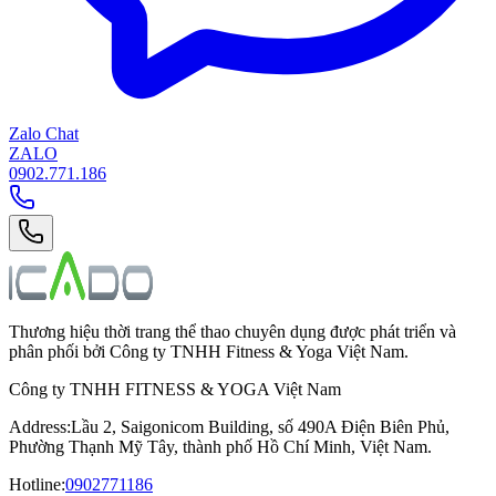
Zalo Chat
ZALO
0902.771.186
Thương hiệu thời trang thể thao chuyên dụng được phát triển và
phân phối bởi Công ty TNHH Fitness & Yoga Việt Nam.
Công ty TNHH FITNESS & YOGA Việt Nam
Address
:
Lầu 2, Saigonicom Building, số 490A Điện Biên Phủ,
Phường Thạnh Mỹ Tây, thành phố Hồ Chí Minh, Việt Nam.
Hotline
:
0902771186