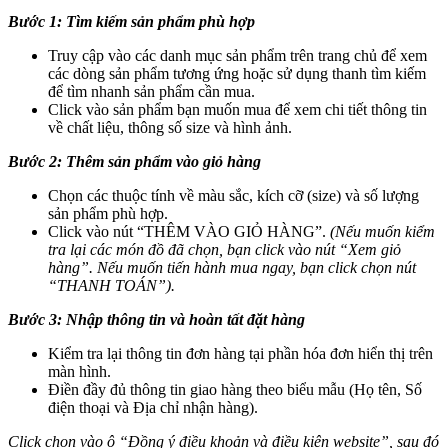
Bước 1: Tìm kiếm sản phẩm phù hợp
Truy cập vào các danh mục sản phẩm trên trang chủ để xem
các dòng sản phẩm tương ứng hoặc sử dụng thanh tìm kiếm
để tìm nhanh sản phẩm cần mua.
Click vào sản phẩm bạn muốn mua để xem chi tiết thông tin
về chất liệu, thông số size và hình ảnh.
Bước 2: Thêm sản phẩm vào giỏ hàng
Chọn các thuộc tính về màu sắc, kích cỡ (size) và số lượng
sản phẩm phù hợp.
Click vào nút “THÊM VÀO GIỎ HÀNG”.
(Nếu muốn kiểm
tra lại các món đồ đã chọn, bạn click vào nút “Xem giỏ
hàng”. Nếu muốn tiến hành mua ngay, bạn click chọn nút
“THANH TOÁN”).
Bước 3: Nhập thông tin và hoàn tất đặt hàng
Kiểm tra lại thông tin đơn hàng tại phần hóa đơn hiển thị trên
màn hình.
Điền đầy đủ thông tin giao hàng theo biểu mẫu (Họ tên, Số
điện thoại và Địa chỉ nhận hàng).
Click chọn vào ô “Đồng ý điều khoản và điều kiện website”, sau đó