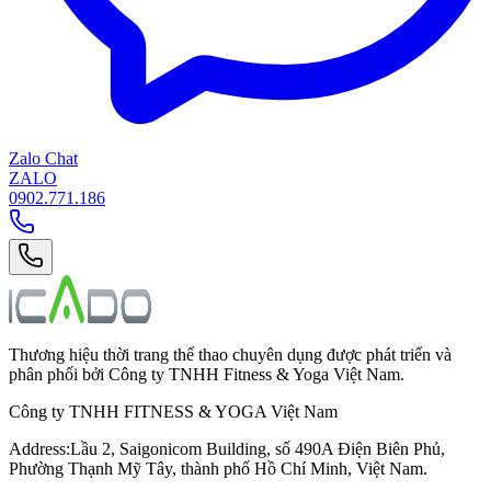
Zalo Chat
ZALO
0902.771.186
Thương hiệu thời trang thể thao chuyên dụng được phát triển và
phân phối bởi Công ty TNHH Fitness & Yoga Việt Nam.
Công ty TNHH FITNESS & YOGA Việt Nam
Address
:
Lầu 2, Saigonicom Building, số 490A Điện Biên Phủ,
Phường Thạnh Mỹ Tây, thành phố Hồ Chí Minh, Việt Nam.