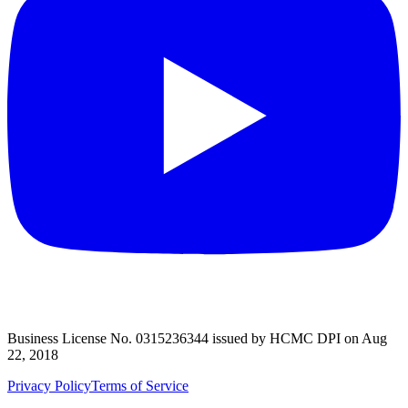
Business License No. 0315236344 issued by HCMC DPI on Aug
22, 2018
Privacy Policy
Terms of Service