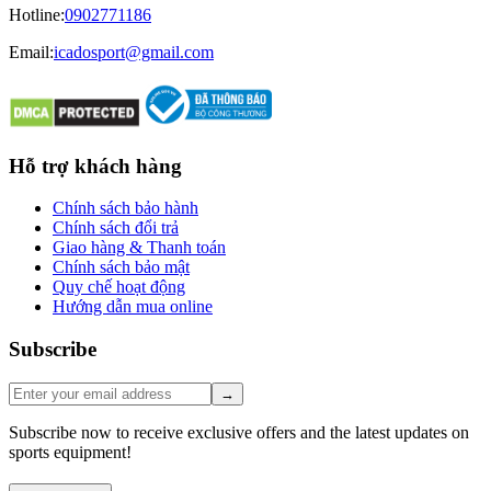
Hotline
:
0902771186
Email:
icadosport@gmail.com
Hỗ trợ khách hàng
Chính sách bảo hành
Chính sách đổi trả
Giao hàng & Thanh toán
Chính sách bảo mật
Quy chế hoạt động
Hướng dẫn mua online
Subscribe
→
Subscribe now to receive exclusive offers and the latest updates on
sports equipment!