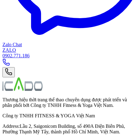
Zalo Chat
ZALO
0902.771.186
Thương hiệu thời trang thể thao chuyên dụng được phát triển và
phân phối bởi Công ty TNHH Fitness & Yoga Việt Nam.
Công ty TNHH FITNESS & YOGA Việt Nam
Address
:
Lầu 2, Saigonicom Building, số 490A Điện Biên Phủ,
Phường Thạnh Mỹ Tây, thành phố Hồ Chí Minh, Việt Nam.