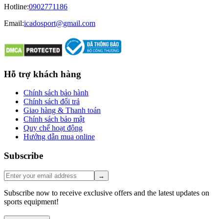
Hotline
:
0902771186
Email:
icadosport@gmail.com
Hỗ trợ khách hàng
Chính sách bảo hành
Chính sách đổi trả
Giao hàng & Thanh toán
Chính sách bảo mật
Quy chế hoạt động
Hướng dẫn mua online
Subscribe
→
Subscribe now to receive exclusive offers and the latest updates on
sports equipment!