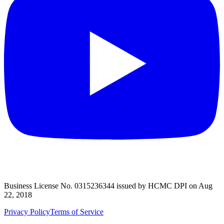
Business License No. 0315236344 issued by HCMC DPI on Aug
22, 2018
Privacy Policy
Terms of Service