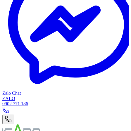
Zalo Chat
ZALO
0902.771.186