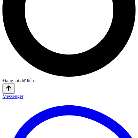
Đang tải dữ liệu...
Messenger