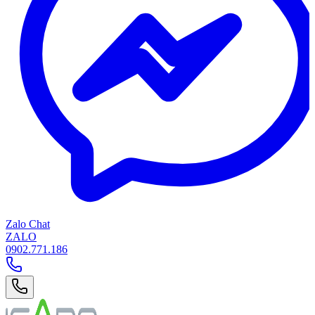
Zalo Chat
ZALO
0902.771.186