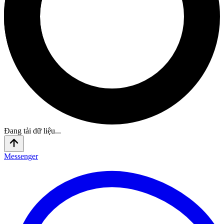
Đang tải dữ liệu...
Messenger