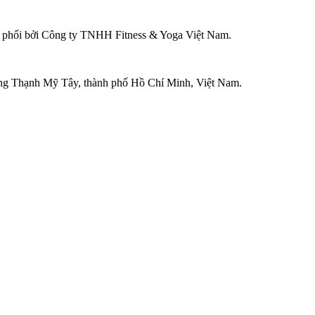
ân phối bởi Công ty TNHH Fitness & Yoga Việt Nam.
ờng Thạnh Mỹ Tây, thành phố Hồ Chí Minh, Việt Nam.