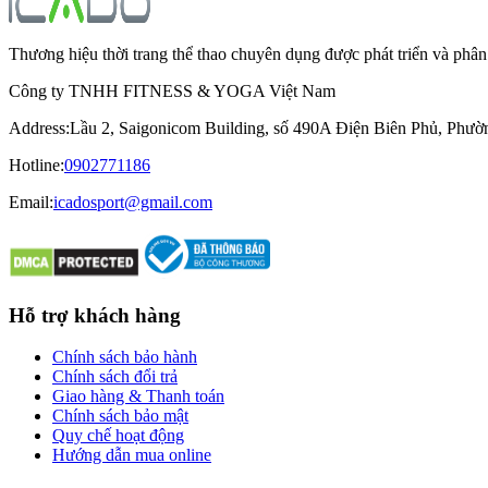
Thương hiệu thời trang thể thao chuyên dụng được phát triển và ph
Công ty TNHH FITNESS & YOGA Việt Nam
Address
:
Lầu 2, Saigonicom Building, số 490A Điện Biên Phủ, Phư
Hotline
:
0902771186
Email:
icadosport@gmail.com
Hỗ trợ khách hàng
Chính sách bảo hành
Chính sách đổi trả
Giao hàng & Thanh toán
Chính sách bảo mật
Quy chế hoạt động
Hướng dẫn mua online