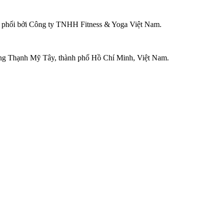
ân phối bởi Công ty TNHH Fitness & Yoga Việt Nam.
ờng Thạnh Mỹ Tây, thành phố Hồ Chí Minh, Việt Nam.