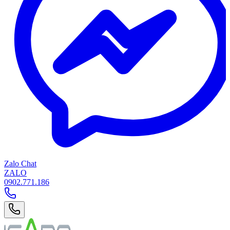
Zalo Chat
ZALO
0902.771.186