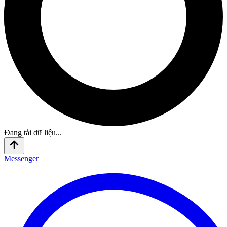
Đang tải dữ liệu...
Messenger