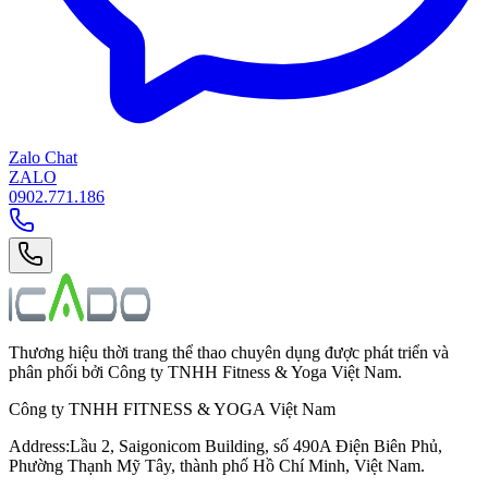
Zalo Chat
ZALO
0902.771.186
Thương hiệu thời trang thể thao chuyên dụng được phát triển và
phân phối bởi Công ty TNHH Fitness & Yoga Việt Nam.
Công ty TNHH FITNESS & YOGA Việt Nam
Address
:
Lầu 2, Saigonicom Building, số 490A Điện Biên Phủ,
Phường Thạnh Mỹ Tây, thành phố Hồ Chí Minh, Việt Nam.