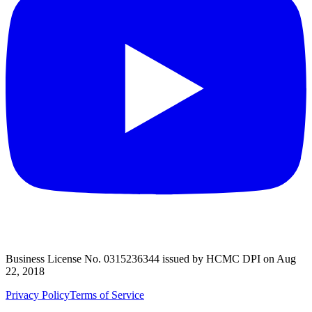
Business License No. 0315236344 issued by HCMC DPI on Aug
22, 2018
Privacy Policy
Terms of Service