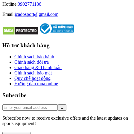
Hotline
:
0902771186
Email:
icadosport@gmail.com
Hỗ trợ khách hàng
Chính sách bảo hành
Chính sách đổi trả
Giao hàng & Thanh toán
Chính sách bảo mật
Quy chế hoạt động
Hướng dẫn mua online
Subscribe
→
Subscribe now to receive exclusive offers and the latest updates on
sports equipment!